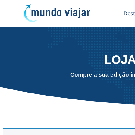
Dest
LOJA
Compre a sua edição im