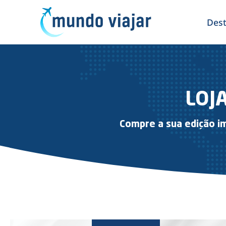
Dest
LOJ
Compre a sua edição im