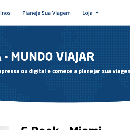
inos
Planeje Sua Viagem
Loja
A - MUNDO VIAJAR
pressa ou digital e comece a planejar sua viage