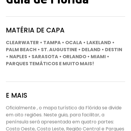
Guia de Flórida
MATÉRIA DE CAPA
CLEARWATER • TAMPA • OCALA • LAKELAND •
PALM BEACH • ST. AUGUSTINE • DELAND • DESTIN
• NAPLES • SARASOTA • ORLANDO • MIAMI •
PARQUES TEMÁTICOS E MUITO MAIS!
E MAIS
Oficialmente , o mapa turístico da Flórida se divide
em oito regiões. Neste guia, para facilitar, a
península será apresentada em quatro partes:
Costa Oeste, Costa Leste, Região Central e Parques